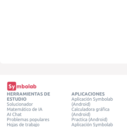
HERRAMIENTAS DE
APLICACIONES
ESTUDIO
Aplicación Symbolab
Solucionador
(Android)
Matemático de IA
Calculadora gráfica
AI Chat
(Android)
Problemas populares
Practica (Android)
Hojas de trabajo
Aplicación Symbolab