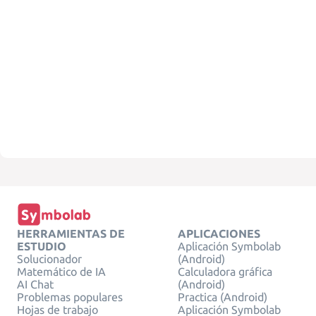
HERRAMIENTAS DE
APLICACIONES
ESTUDIO
Aplicación Symbolab
Solucionador
(Android)
Matemático de IA
Calculadora gráfica
AI Chat
(Android)
Problemas populares
Practica (Android)
Hojas de trabajo
Aplicación Symbolab