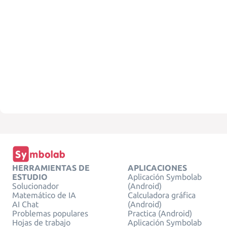
HERRAMIENTAS DE
APLICACIONES
ESTUDIO
Aplicación Symbolab
Solucionador
(Android)
Matemático de IA
Calculadora gráfica
AI Chat
(Android)
Problemas populares
Practica (Android)
Hojas de trabajo
Aplicación Symbolab