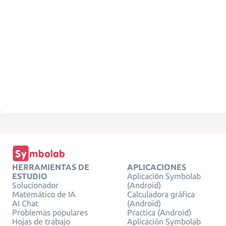
HERRAMIENTAS DE
APLICACIONES
ESTUDIO
Aplicación Symbolab
Solucionador
(Android)
Matemático de IA
Calculadora gráfica
AI Chat
(Android)
Problemas populares
Practica (Android)
Hojas de trabajo
Aplicación Symbolab