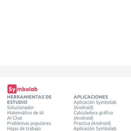
HERRAMIENTAS DE
APLICACIONES
ESTUDIO
Aplicación Symbolab
Solucionador
(Android)
Matemático de IA
Calculadora gráfica
AI Chat
(Android)
Problemas populares
Practica (Android)
Hojas de trabajo
Aplicación Symbolab