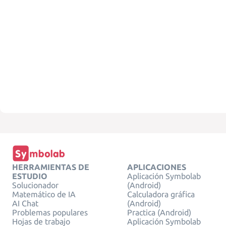
HERRAMIENTAS DE
APLICACIONES
ESTUDIO
Aplicación Symbolab
Solucionador
(Android)
Matemático de IA
Calculadora gráfica
AI Chat
(Android)
Problemas populares
Practica (Android)
Hojas de trabajo
Aplicación Symbolab