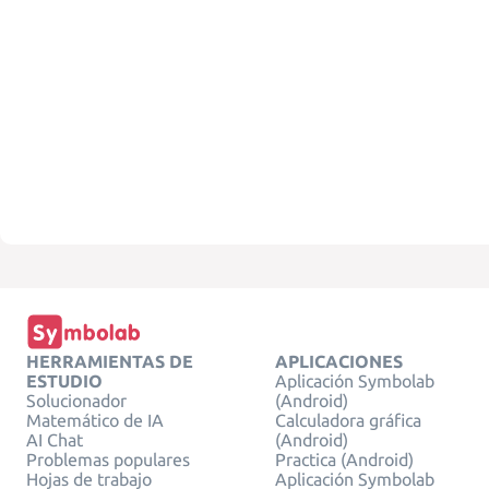
HERRAMIENTAS DE
APLICACIONES
ESTUDIO
Aplicación Symbolab
Solucionador
(Android)
Matemático de IA
Calculadora gráfica
AI Chat
(Android)
Problemas populares
Practica (Android)
Hojas de trabajo
Aplicación Symbolab