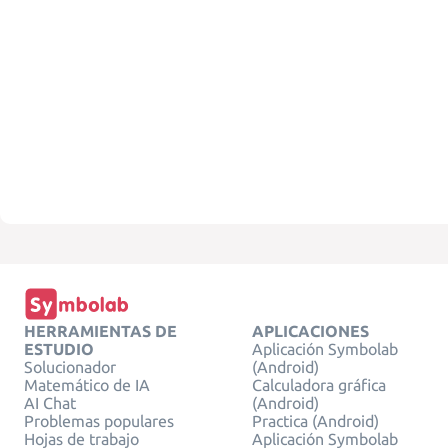
HERRAMIENTAS DE
APLICACIONES
ESTUDIO
Aplicación Symbolab
Solucionador
(Android)
Matemático de IA
Calculadora gráfica
AI Chat
(Android)
Problemas populares
Practica (Android)
Hojas de trabajo
Aplicación Symbolab