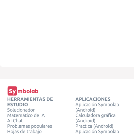
HERRAMIENTAS DE
APLICACIONES
ESTUDIO
Aplicación Symbolab
Solucionador
(Android)
Matemático de IA
Calculadora gráfica
AI Chat
(Android)
Problemas populares
Practica (Android)
Hojas de trabajo
Aplicación Symbolab