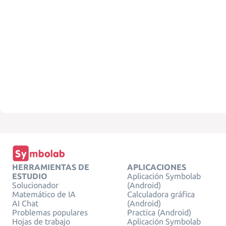
HERRAMIENTAS DE
APLICACIONES
ESTUDIO
Aplicación Symbolab
Solucionador
(Android)
Matemático de IA
Calculadora gráfica
AI Chat
(Android)
Problemas populares
Practica (Android)
Hojas de trabajo
Aplicación Symbolab