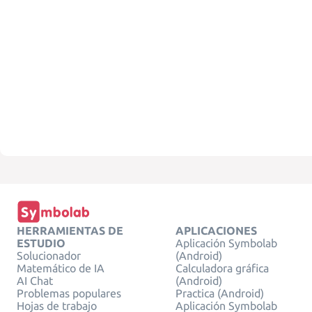
HERRAMIENTAS DE
APLICACIONES
ESTUDIO
Aplicación Symbolab
Solucionador
(Android)
Matemático de IA
Calculadora gráfica
AI Chat
(Android)
Problemas populares
Practica (Android)
Hojas de trabajo
Aplicación Symbolab