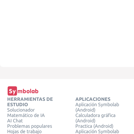
HERRAMIENTAS DE
APLICACIONES
ESTUDIO
Aplicación Symbolab
Solucionador
(Android)
Matemático de IA
Calculadora gráfica
AI Chat
(Android)
Problemas populares
Practica (Android)
Hojas de trabajo
Aplicación Symbolab