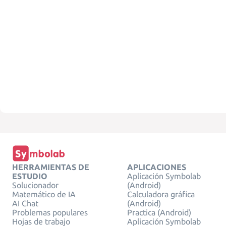
HERRAMIENTAS DE
APLICACIONES
ESTUDIO
Aplicación Symbolab
Solucionador
(Android)
Matemático de IA
Calculadora gráfica
AI Chat
(Android)
Problemas populares
Practica (Android)
Hojas de trabajo
Aplicación Symbolab