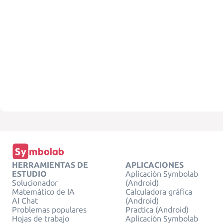
HERRAMIENTAS DE
APLICACIONES
ESTUDIO
Aplicación Symbolab
Solucionador
(Android)
Matemático de IA
Calculadora gráfica
AI Chat
(Android)
Problemas populares
Practica (Android)
Hojas de trabajo
Aplicación Symbolab