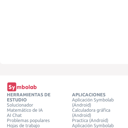
HERRAMIENTAS DE
APLICACIONES
ESTUDIO
Aplicación Symbolab
Solucionador
(Android)
Matemático de IA
Calculadora gráfica
AI Chat
(Android)
Problemas populares
Practica (Android)
Hojas de trabajo
Aplicación Symbolab