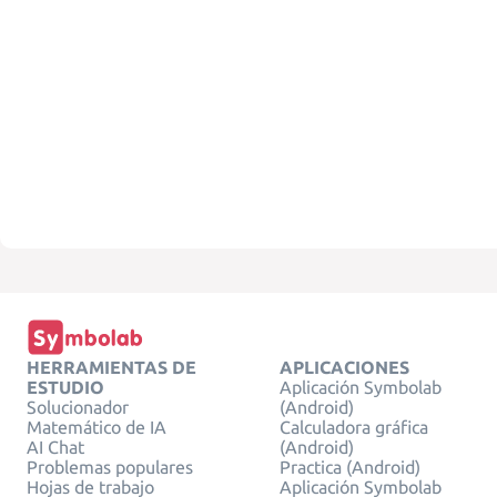
HERRAMIENTAS DE
APLICACIONES
ESTUDIO
Aplicación Symbolab
Solucionador
(Android)
Matemático de IA
Calculadora gráfica
AI Chat
(Android)
Problemas populares
Practica (Android)
Hojas de trabajo
Aplicación Symbolab