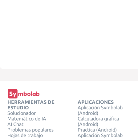
HERRAMIENTAS DE
APLICACIONES
ESTUDIO
Aplicación Symbolab
Solucionador
(Android)
Matemático de IA
Calculadora gráfica
AI Chat
(Android)
Problemas populares
Practica (Android)
Hojas de trabajo
Aplicación Symbolab