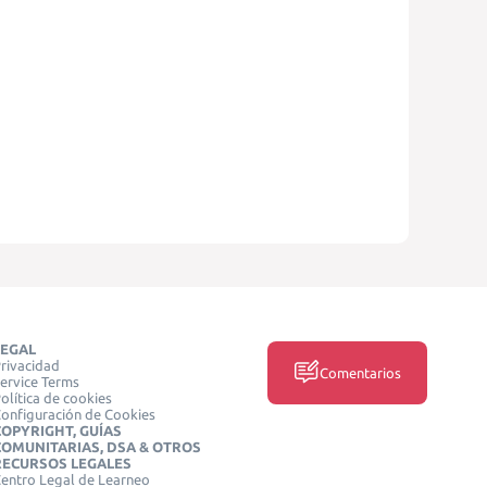
LEGAL
rivacidad
Comentarios
ervice Terms
olítica de cookies
onfiguración de Cookies
COPYRIGHT, GUÍAS
COMUNITARIAS, DSA & OTROS
RECURSOS LEGALES
entro Legal de Learneo