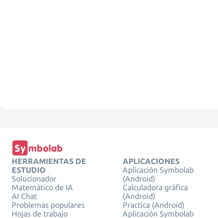
HERRAMIENTAS DE
APLICACIONES
ESTUDIO
Aplicación Symbolab
Solucionador
(Android)
Matemático de IA
Calculadora gráfica
AI Chat
(Android)
Problemas populares
Practica (Android)
Hojas de trabajo
Aplicación Symbolab