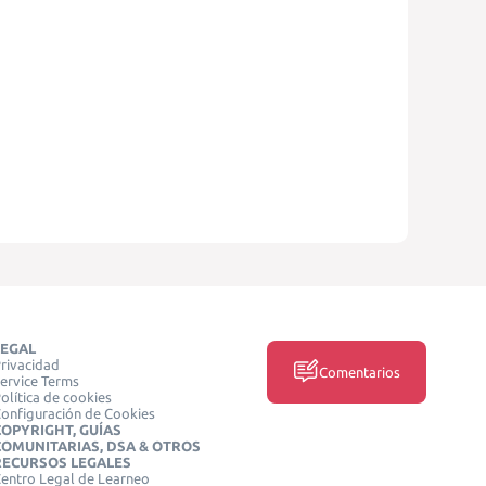
LEGAL
rivacidad
Comentarios
ervice Terms
olítica de cookies
onfiguración de Cookies
COPYRIGHT, GUÍAS
COMUNITARIAS, DSA & OTROS
RECURSOS LEGALES
entro Legal de Learneo