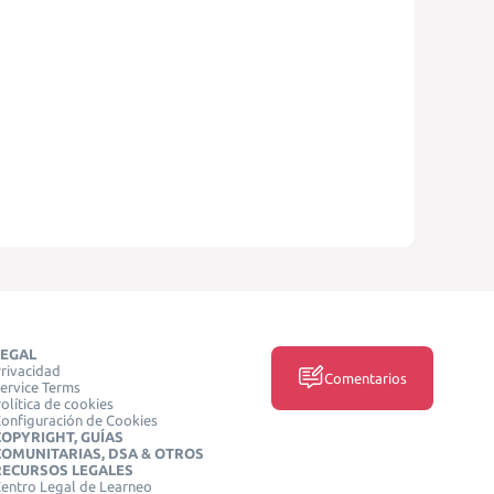
LEGAL
rivacidad
Comentarios
ervice Terms
olítica de cookies
onfiguración de Cookies
COPYRIGHT, GUÍAS
COMUNITARIAS, DSA & OTROS
RECURSOS LEGALES
entro Legal de Learneo