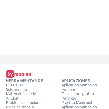
HERRAMIENTAS DE
APLICACIONES
ESTUDIO
Aplicación Symbolab
Solucionador
(Android)
Matemático de IA
Calculadora gráfica
AI Chat
(Android)
Problemas populares
Practica (Android)
Hojas de trabajo
Aplicación Symbolab