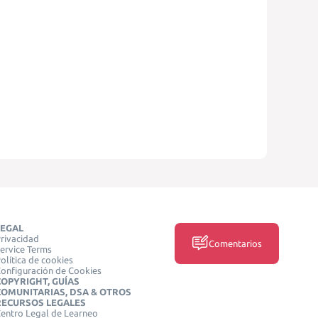
LEGAL
rivacidad
Comentarios
ervice Terms
olítica de cookies
onfiguración de Cookies
COPYRIGHT, GUÍAS
COMUNITARIAS, DSA & OTROS
RECURSOS LEGALES
entro Legal de Learneo