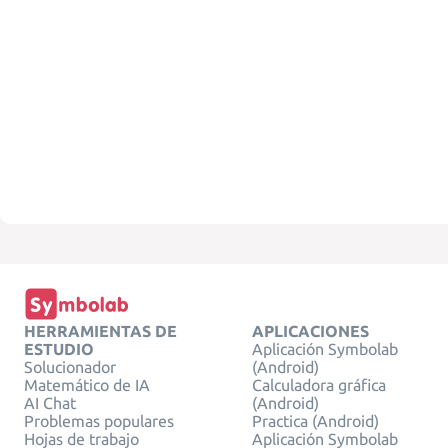
HERRAMIENTAS DE
APLICACIONES
ESTUDIO
Aplicación Symbolab
Solucionador
(Android)
Matemático de IA
Calculadora gráfica
AI Chat
(Android)
Problemas populares
Practica (Android)
Hojas de trabajo
Aplicación Symbolab