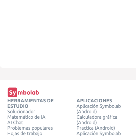
HERRAMIENTAS DE
APLICACIONES
ESTUDIO
Aplicación Symbolab
Solucionador
(Android)
Matemático de IA
Calculadora gráfica
AI Chat
(Android)
Problemas populares
Practica (Android)
Hojas de trabajo
Aplicación Symbolab