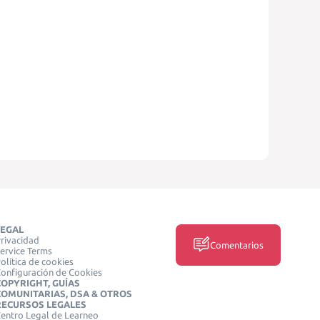
LEGAL
rivacidad
Comentarios
ervice Terms
olítica de cookies
onfiguración de Cookies
COPYRIGHT, GUÍAS
COMUNITARIAS, DSA & OTROS
RECURSOS LEGALES
entro Legal de Learneo