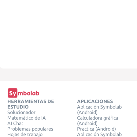
HERRAMIENTAS DE
APLICACIONES
ESTUDIO
Aplicación Symbolab
Solucionador
(Android)
Matemático de IA
Calculadora gráfica
AI Chat
(Android)
Problemas populares
Practica (Android)
Hojas de trabajo
Aplicación Symbolab