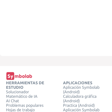
HERRAMIENTAS DE
APLICACIONES
ESTUDIO
Aplicación Symbolab
Solucionador
(Android)
Matemático de IA
Calculadora gráfica
AI Chat
(Android)
Problemas populares
Practica (Android)
Hojas de trabajo
Aplicación Symbolab