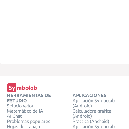
HERRAMIENTAS DE
APLICACIONES
ESTUDIO
Aplicación Symbolab
Solucionador
(Android)
Matemático de IA
Calculadora gráfica
AI Chat
(Android)
Problemas populares
Practica (Android)
Hojas de trabajo
Aplicación Symbolab