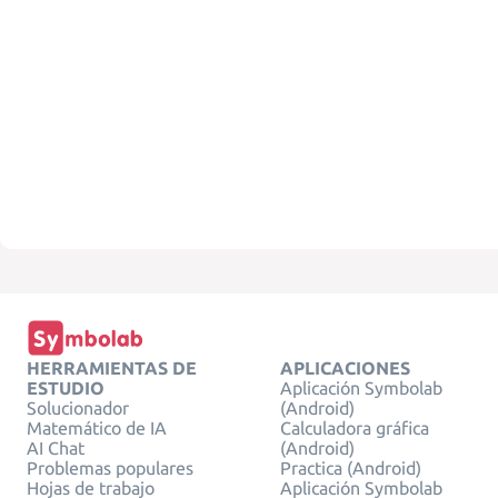
HERRAMIENTAS DE
APLICACIONES
ESTUDIO
Aplicación Symbolab
Solucionador
(Android)
Matemático de IA
Calculadora gráfica
AI Chat
(Android)
Problemas populares
Practica (Android)
Hojas de trabajo
Aplicación Symbolab