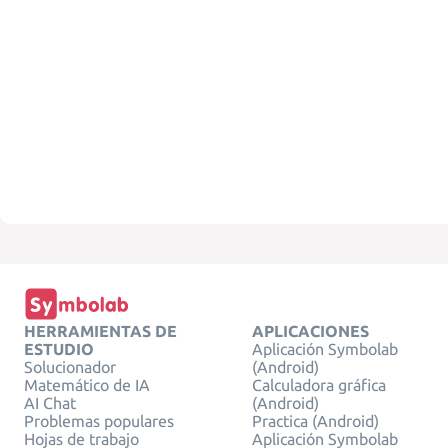
HERRAMIENTAS DE
APLICACIONES
ESTUDIO
Aplicación Symbolab
Solucionador
(Android)
Matemático de IA
Calculadora gráfica
AI Chat
(Android)
Problemas populares
Practica (Android)
Hojas de trabajo
Aplicación Symbolab