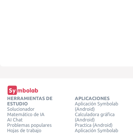
HERRAMIENTAS DE
APLICACIONES
ESTUDIO
Aplicación Symbolab
Solucionador
(Android)
Matemático de IA
Calculadora gráfica
AI Chat
(Android)
Problemas populares
Practica (Android)
Hojas de trabajo
Aplicación Symbolab