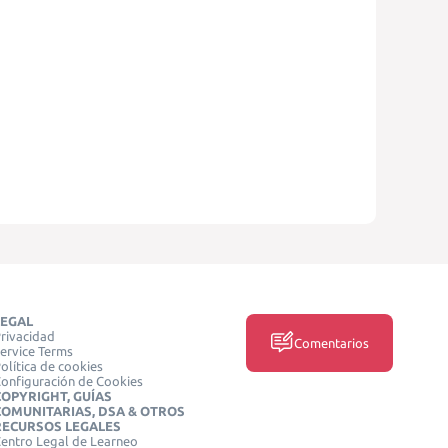
LEGAL
rivacidad
Comentarios
ervice Terms
olítica de cookies
onfiguración de Cookies
COPYRIGHT, GUÍAS
COMUNITARIAS, DSA & OTROS
RECURSOS LEGALES
entro Legal de Learneo