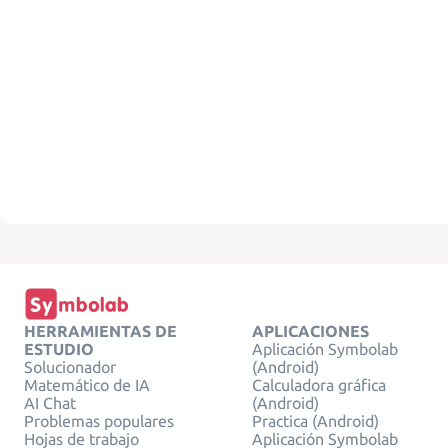
HERRAMIENTAS DE
APLICACIONES
ESTUDIO
Aplicación Symbolab
Solucionador
(Android)
Matemático de IA
Calculadora gráfica
AI Chat
(Android)
Problemas populares
Practica (Android)
Hojas de trabajo
Aplicación Symbolab