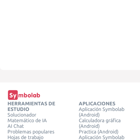
HERRAMIENTAS DE
APLICACIONES
ESTUDIO
Aplicación Symbolab
Solucionador
(Android)
Matemático de IA
Calculadora gráfica
AI Chat
(Android)
Problemas populares
Practica (Android)
Hojas de trabajo
Aplicación Symbolab