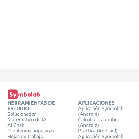
HERRAMIENTAS DE
APLICACIONES
ESTUDIO
Aplicación Symbolab
Solucionador
(Android)
Matemático de IA
Calculadora gráfica
AI Chat
(Android)
Problemas populares
Practica (Android)
Hojas de trabajo
Aplicación Symbolab