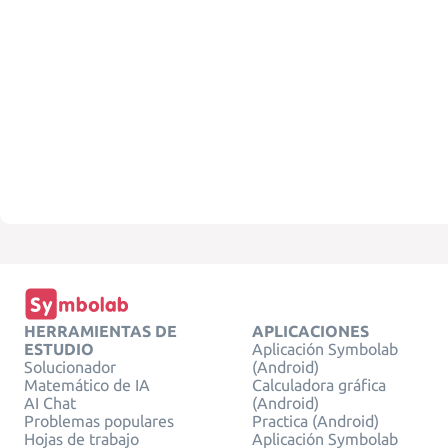
HERRAMIENTAS DE
APLICACIONES
ESTUDIO
Aplicación Symbolab
Solucionador
(Android)
Matemático de IA
Calculadora gráfica
AI Chat
(Android)
Problemas populares
Practica (Android)
Hojas de trabajo
Aplicación Symbolab