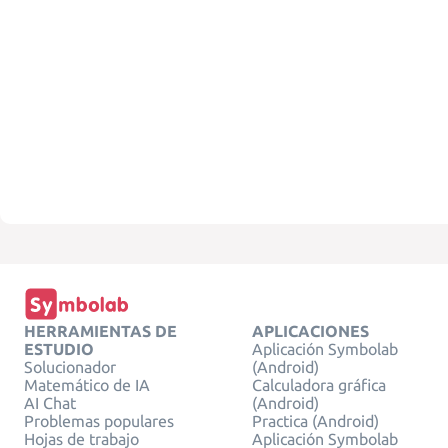
HERRAMIENTAS DE
APLICACIONES
ESTUDIO
Aplicación Symbolab
Solucionador
(Android)
Matemático de IA
Calculadora gráfica
AI Chat
(Android)
Problemas populares
Practica (Android)
Hojas de trabajo
Aplicación Symbolab