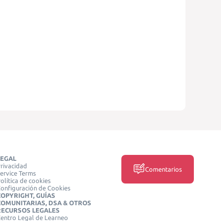
LEGAL
rivacidad
Comentarios
ervice Terms
olítica de cookies
onfiguración de Cookies
COPYRIGHT, GUÍAS
COMUNITARIAS, DSA & OTROS
RECURSOS LEGALES
entro Legal de Learneo