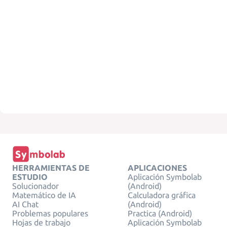
HERRAMIENTAS DE
APLICACIONES
ESTUDIO
Aplicación Symbolab
Solucionador
(Android)
Matemático de IA
Calculadora gráfica
AI Chat
(Android)
Problemas populares
Practica (Android)
Hojas de trabajo
Aplicación Symbolab