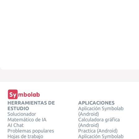
HERRAMIENTAS DE
APLICACIONES
ESTUDIO
Aplicación Symbolab
Solucionador
(Android)
Matemático de IA
Calculadora gráfica
AI Chat
(Android)
Problemas populares
Practica (Android)
Hojas de trabajo
Aplicación Symbolab