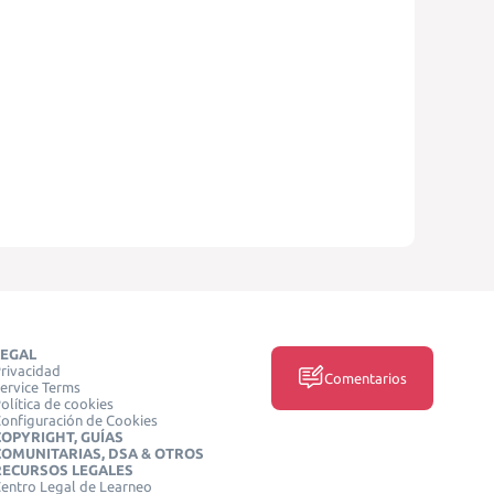
LEGAL
rivacidad
Comentarios
ervice Terms
olítica de cookies
onfiguración de Cookies
COPYRIGHT, GUÍAS
COMUNITARIAS, DSA & OTROS
RECURSOS LEGALES
entro Legal de Learneo