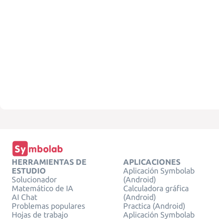
HERRAMIENTAS DE
APLICACIONES
ESTUDIO
Aplicación Symbolab
Solucionador
(Android)
Matemático de IA
Calculadora gráfica
AI Chat
(Android)
Problemas populares
Practica (Android)
Hojas de trabajo
Aplicación Symbolab