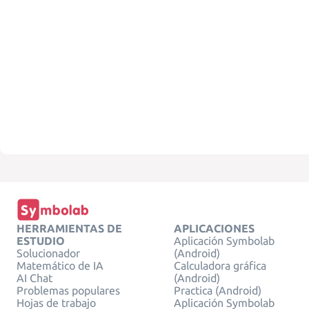
HERRAMIENTAS DE
APLICACIONES
ESTUDIO
Aplicación Symbolab
Solucionador
(Android)
Matemático de IA
Calculadora gráfica
AI Chat
(Android)
Problemas populares
Practica (Android)
Hojas de trabajo
Aplicación Symbolab