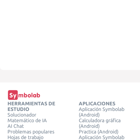
HERRAMIENTAS DE
APLICACIONES
ESTUDIO
Aplicación Symbolab
Solucionador
(Android)
Matemático de IA
Calculadora gráfica
AI Chat
(Android)
Problemas populares
Practica (Android)
Hojas de trabajo
Aplicación Symbolab