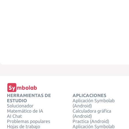
HERRAMIENTAS DE
APLICACIONES
ESTUDIO
Aplicación Symbolab
Solucionador
(Android)
Matemático de IA
Calculadora gráfica
AI Chat
(Android)
Problemas populares
Practica (Android)
Hojas de trabajo
Aplicación Symbolab