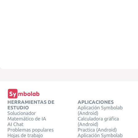
HERRAMIENTAS DE
APLICACIONES
ESTUDIO
Aplicación Symbolab
Solucionador
(Android)
Matemático de IA
Calculadora gráfica
AI Chat
(Android)
Problemas populares
Practica (Android)
Hojas de trabajo
Aplicación Symbolab