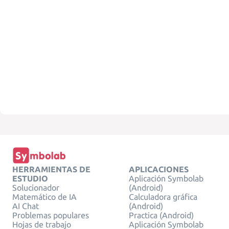
HERRAMIENTAS DE
APLICACIONES
ESTUDIO
Aplicación Symbolab
Solucionador
(Android)
Matemático de IA
Calculadora gráfica
AI Chat
(Android)
Problemas populares
Practica (Android)
Hojas de trabajo
Aplicación Symbolab