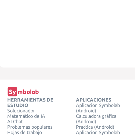
HERRAMIENTAS DE
APLICACIONES
ESTUDIO
Aplicación Symbolab
Solucionador
(Android)
Matemático de IA
Calculadora gráfica
AI Chat
(Android)
Problemas populares
Practica (Android)
Hojas de trabajo
Aplicación Symbolab