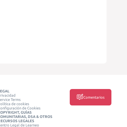
LEGAL
rivacidad
Comentarios
ervice Terms
olítica de cookies
onfiguración de Cookies
COPYRIGHT, GUÍAS
COMUNITARIAS, DSA & OTROS
RECURSOS LEGALES
entro Legal de Learneo